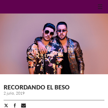
☰
RECORDANDO EL BESO
2 julio, 2019