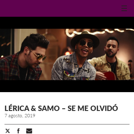
☰
LÉRICA & SAMO – SE ME OLVIDÓ
7 agosto, 2019