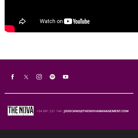
+34 691 231 144 |
JOSECANO@THENOVAMANAGEMENT.COM