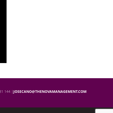
31 144 |
JOSECANO@THENOVAMANAGEMENT.COM