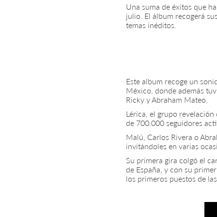
Una suma de éxitos que han
julio. El álbum recogerá su
temas inéditos.
Este album recoge un sonid
México, donde además tuvi
Ricky y Abraham Mateo.
Lérica, el grupo revelaci
de 700.000 seguidores acti
Malú, Carlos Rivera o Abra
invitándoles en varias ocas
Su primera gira colgó el c
de España, y con su prime
los primeros puestos de las