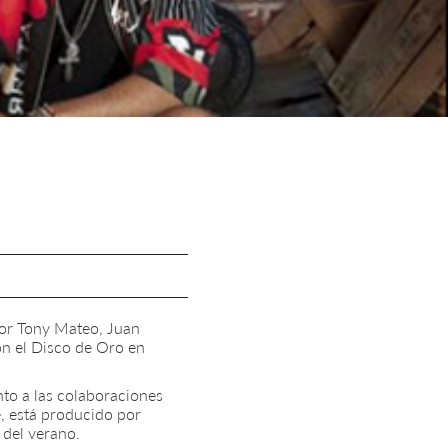
por Tony Mateo, Juan
on el Disco de Oro en
nto a las colaboraciones
e, está producido por
 del verano.