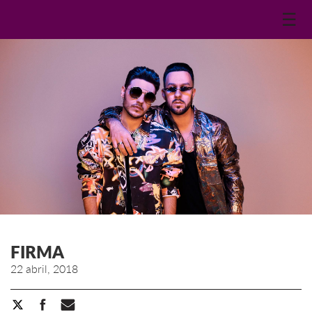
☰
FIRMA
22 abril, 2018