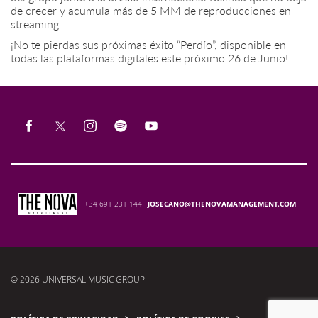
de crecer y acumula más de 5 MM de reproducciones en
streaming.
¡No te pierdas sus próximas éxito “Perdío”, disponible en
todas las plataformas digitales este próximo 26 de Junio!
+34 691 231 144 |
JOSECANO@THENOVAMANAGEMENT.COM
© 2026 UNIVERSAL MUSIC GROUP